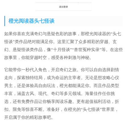
橙光阅读器头七怪谈
如果你喜欢充满奇幻与悬疑色彩的故事，那橙光阅读器的“头七
怪谈”类作品绝对能满足你。这里汇聚了众多精彩的穿越、玄
幻、悬疑怪谈类作品，像“十月怪谈”“兽世冤种实录”等。在这些
故事里，你能穿越时空，感受各种刺激与神秘。
它能带你一秒代入角色，开启奇幻之旅。你可以自由选择剧情
走向，探索独特结局，成为命运的主宰者。无论是想攻略心仪
男主，还是体验高自由玩法，橙光都能满足你。而且作品类型
丰富，涵盖古风、现代、奇幻等多元领域。海量佳作任你挑
选，还有免费作品让你畅享阅读乐趣。更有超值福利活动，折
扣、限免等惊喜不断。准备好，在橙光的“头七怪谈”世界里，
开启属于你的精彩故事吧。