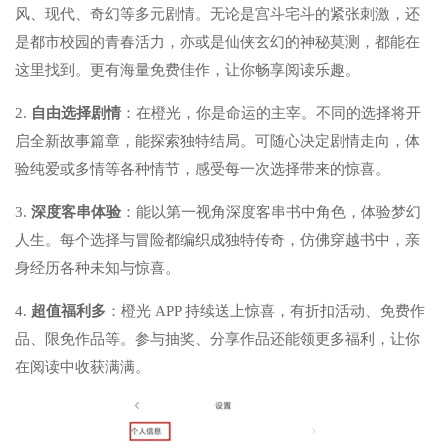
风、现代、奇幻等多元剧情。无论是宫斗宅斗的紧张刺激，还
是都市校园的青春活力，亦或是仙侠玄幻的神秘莫测，都能在
这里找到。更有海量免费佳作，让你畅享阅读乐趣。
2.
自由选择剧情
：在橙光，你是命运的主宰。不同的选择将开
启全新故事篇章，能探索独特结局。可随心决定剧情走向，体
验纯爱或多情等各种情节，感受每一次选择带来的惊喜。
3.
深度客串体验
：能以第一视角深度客串书中角色，体验梦幻
人生。每个选择与冒险都编织成独特传奇，仿佛穿越书中，亲
身经历各种未知与惊喜。
4.
超值福利多
：橙光 APP 持续送上惊喜，有折扣活动、免费作
品、限免作品等。参与抽奖、分享作品还能领更多福利，让你
在阅读中收获满满。