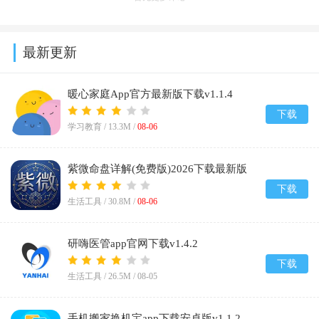
最新更新
暖心家庭App官方最新版下载v1.1.4
下载
学习教育 /
13.3M
/
08-06
紫微命盘详解(免费版)2026下载最新版
v1.1
下载
生活工具 /
30.8M
/
08-06
研嗨医管app官网下载v1.4.2
下载
生活工具 /
26.5M
/
08-05
手机搬家换机宝app下载安卓版v1.1.2