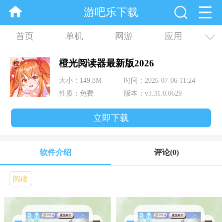
游吧乐下载
首页
单机
网游
应用
资讯
合集
橙光阅读器最新版2026
大小：149.8M
时间：2026-07-06 11:24
性质：免费
版本：v3.31.0.0629
立即下载
软件介绍
评论
(0)
阅读