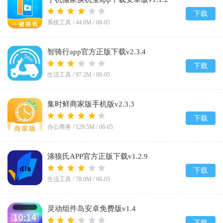
下载
系统工具 /
44.0M
/
08-05
智骑行app官方正版下载v2.3.4
下载
生活工具 /
97.2M
/
08-05
集时鲜商家版手机版v2.3.3
下载
办公商务 /
129.5M
/
08-05
涤狼氏APP官方正版下载v1.2.9
下载
生活工具 /
78.0M
/
08-05
灵动组件岛安卓免费版v1.4
下载