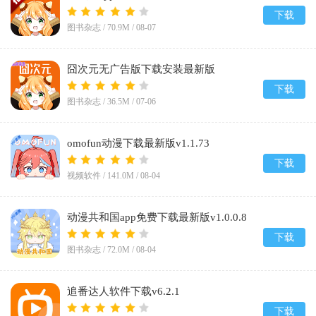
下载
图书杂志 /
70.9M
/
08-07
囧次元无广告版下载安装最新版
2026v1.5.8.0
下载
图书杂志 /
36.5M
/
07-06
omofun动漫下载最新版v1.1.73
下载
视频软件 /
141.0M
/
08-04
动漫共和国app免费下载最新版v1.0.0.8
下载
图书杂志 /
72.0M
/
08-04
追番达人软件下载v6.2.1
下载