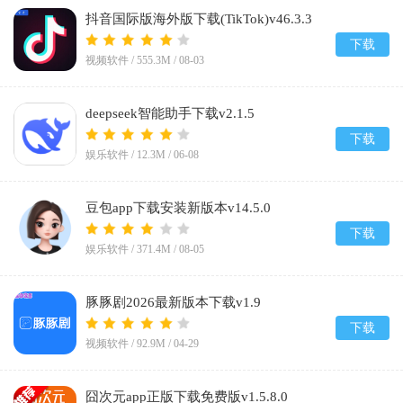
抖音国际版海外版下载(TikTok)v46.3.3
下载
视频软件 /
555.3M
/
08-03
deepseek智能助手下载v2.1.5
下载
娱乐软件 /
12.3M
/
06-08
豆包app下载安装新版本v14.5.0
下载
娱乐软件 /
371.4M
/
08-05
豚豚剧2026最新版本下载v1.9
下载
视频软件 /
92.9M
/
04-29
囧次元app正版下载免费版v1.5.8.0