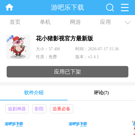
游吧乐下载
首页
单机
网游
应用
资讯
合集
花小猪影视官方最新版
大小：37.4M
时间：2026-07-17 15:36
性质：免费
版本：v2.4.1
应用已下架
软件介绍
评论
(7)
追剧神器
影院
追番必备