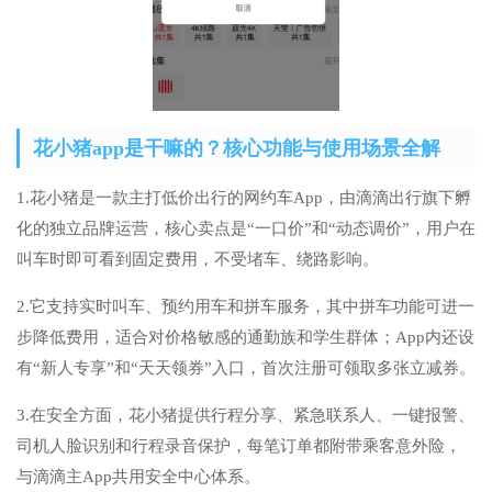
花小猪app是干嘛的？核心功能与使用场景全解
1.花小猪是一款主打低价出行的网约车App，由滴滴出行旗下孵
化的独立品牌运营，核心卖点是“一口价”和“动态调价”，用户在
叫车时即可看到固定费用，不受堵车、绕路影响。
2.它支持实时叫车、预约用车和拼车服务，其中拼车功能可进一
步降低费用，适合对价格敏感的通勤族和学生群体；App内还设
有“新人专享”和“天天领券”入口，首次注册可领取多张立减券。
3.在安全方面，花小猪提供行程分享、紧急联系人、一键报警、
司机人脸识别和行程录音保护，每笔订单都附带乘客意外险，
与滴滴主App共用安全中心体系。