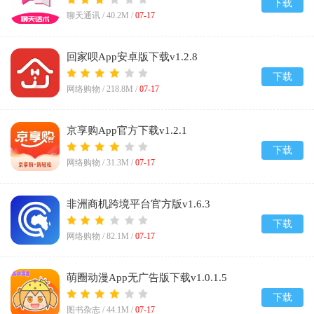
下载
聊天通讯 /
40.2M
/
07-17
回家呗App安卓版下载v1.2.8
下载
网络购物 /
218.8M
/
07-17
京享购App官方下载v1.2.1
下载
网络购物 /
31.3M
/
07-17
非洲商机跨境平台官方版v1.6.3
下载
网络购物 /
82.1M
/
07-17
萌圈动漫App无广告版下载v1.0.1.5
下载
图书杂志 /
44.1M
/
07-17