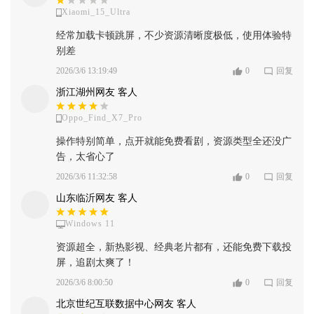
Xiaomi_15_Ultra
经常加载卡顿跳屏，不少资源清晰度极低，使用体验特
别差
2026/3/6 13:19:49
0
回复
浙江湖州网友 客人
Oppo_Find_X7_Pro
操作特别简单，点开就能免费看剧，资源类型全还没广
告，太省心了
2026/3/6 11:32:58
0
回复
山东临沂网友 客人
Windows 11
资源超全，新热影视、经典老片都有，还能免费下载投
屏，追剧太爽了！
2026/3/6 8:00:50
0
回复
北京世纪互联数据中心网友 客人