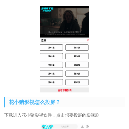
花小猪影视怎么投屏？
下载进入花小猪影视软件，点击想要投屏的影视剧