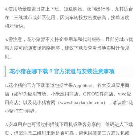
4.使用场景覆盖日常上下班、短途购物、夜间出行等，尤其适合
在二三线城市或郊区使用，因为车辆投放密度较高，接单速度
相对较快。
5.需注意，花小猪暂不支持企业用车和代驾服务，且部分城市优
惠力度可能随市场策略调整，建议下载后查看当地实时计价规
则。
花小猪在哪下载？官方渠道与安装注意事项
1.花小猪的官方下载渠道包括苹果App Store、各大安卓应用商
店（如华为应用市场、小米应用商店、OPPO软件商店、vivo应
用商店）以及花小猪官网（www.huaxiaozhu.com），请认准“花
小猪打车”图标。
2.安卓用户也可通过扫描线下司机或乘客分享的二维码进入下载
页，但需注意二维码来源是否可靠，避免误装第三方篡改包或