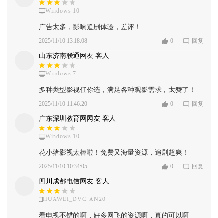
Windows 10
广告太多，影响追剧体验，差评！
2025/11/10 13:18:08
0
回复
山东济南联通网友 客人
Windows 7
多种类型影视任你选，满足各种观影需求，太赞了！
2025/11/10 11:46:20
0
回复
广东深圳教育网网友 客人
Windows 10
花小猪影视太棒啦！免费又海量资源，追剧超爽！
2025/11/10 10:34:05
0
回复
四川成都电信网友 客人
HUAWEI_DVC-AN20
看电视不错的啊，好多网飞的资源啊，真的可以啊