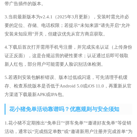
带广告插件的版本。
3.当前最新版本为v2.4.1（2025年3月更新），安装时需允许必
要的定位、存储、电话权限；若提示“未知来源”请先开启“允许
安装未知应用”开关，但建议优先从官方商店获取。
4.下载后首次打开需用手机号注册，并完成实名认证（上传身份
证正反面），这是合规运营的硬性要求；认证通过后即可领取
新人红包，部分用户可能需要人脸识别活体检测。
5.若遇到安装包解析错误、版本过低或闪退，可先清理手机缓
存、检查系统版本是否低于Android 5.0或iOS 11.0，再重新从官
方渠道下载最新APK或IPA包。
花小猪免单活动靠谱吗？优惠规则与安全须知
1.花小猪不定期推出“免单日”“拼车免单”“邀请好友免单”等促销
活动，通常以“完成指定单数”或“邀请新用户注册并完成首单”为