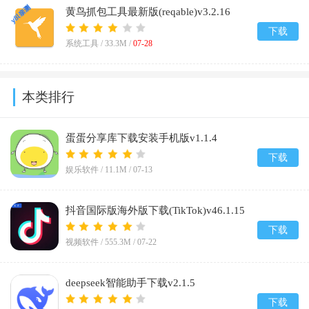
黄鸟抓包工具最新版(reqable)v3.2.16
下载
系统工具 /
33.3M
/
07-28
本类排行
蛋蛋分享库下载安装手机版v1.1.4
下载
娱乐软件 /
11.1M
/
07-13
抖音国际版海外版下载(TikTok)v46.1.15
下载
视频软件 /
555.3M
/
07-22
deepseek智能助手下载v2.1.5
下载