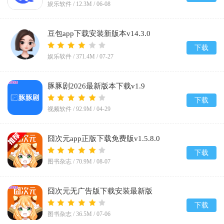
娱乐软件 /
12.3M
/
06-08
豆包app下载安装新版本v14.3.0
下载
娱乐软件 /
371.4M
/
07-27
豚豚剧2026最新版本下载v1.9
下载
视频软件 /
92.9M
/
04-29
囧次元app正版下载免费版v1.5.8.0
下载
图书杂志 /
70.9M
/
08-07
囧次元无广告版下载安装最新版
2026v1.5.8.0
下载
图书杂志 /
36.5M
/
07-06