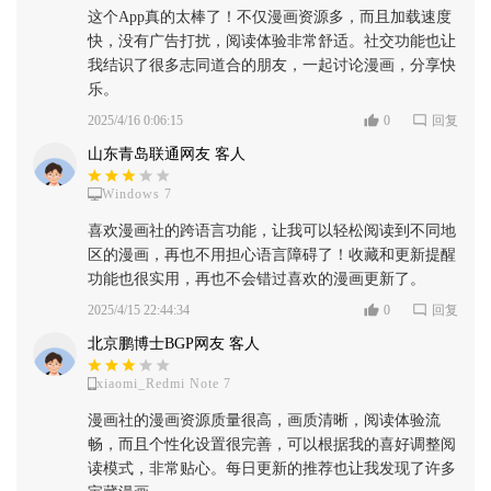
这个App真的太棒了！不仅漫画资源多，而且加载速度
快，没有广告打扰，阅读体验非常舒适。社交功能也让
我结识了很多志同道合的朋友，一起讨论漫画，分享快
乐。
2025/4/16 0:06:15
0
回复
山东青岛联通网友 客人
Windows 7
喜欢漫画社的跨语言功能，让我可以轻松阅读到不同地
区的漫画，再也不用担心语言障碍了！收藏和更新提醒
功能也很实用，再也不会错过喜欢的漫画更新了。
2025/4/15 22:44:34
0
回复
北京鹏博士BGP网友 客人
xiaomi_Redmi Note 7
漫画社的漫画资源质量很高，画质清晰，阅读体验流
畅，而且个性化设置很完善，可以根据我的喜好调整阅
读模式，非常贴心。每日更新的推荐也让我发现了许多