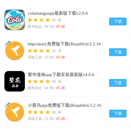
colamangaapp最新版下载v2.0.6
下载
图书杂志 /
48.1M
/
07-28
httpcanary免费版下载(Reqable)v3.2.16
下载
系统工具 /
33.3M
/
07-28
繁华漫画app下载安装最新版v4.0.6
下载
图书杂志 /
48.7M
/
07-28
小黄鸟app免费版下载(Reqable)v3.2.16
下载
系统工具 /
33.3M
/
07-28