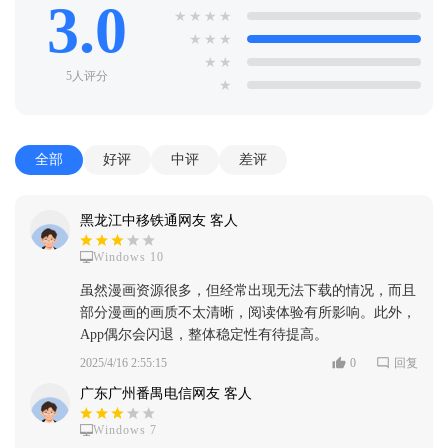
3.0
★
★
★
★
★
★
★
★
★
5人评分
★
全部
好评
中评
差评
黑龙江中移铁通网友 客人
Windows 10
虽然漫画资源很多，但经常出现无法下载的情况，而且
部分漫画的画质不太清晰，阅读体验有所影响。此外，
App偶尔会闪退，整体稳定性有待提高。
2025/4/16 2:55:15
0
回复
广东广州番禺电信网友 客人
Windows 7