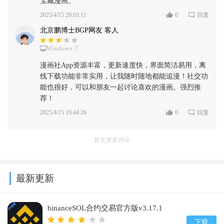
宝藏漫画。
2025/4/15 20:03:11
0
回复
北京鹏博士BGP网友 客人
Windows 7
漫画社App资源丰富，更新速度快，界面简洁易用，离
线下载功能非常实用，让我随时随地都能追漫！社交功
能也很好，可以和朋友一起讨论喜欢的漫画。强烈推
荐！
2025/4/15 19:44:26
0
回复
暂无更多评论
最新更新
binanceSOL合约交易官方版v3.17.1
下载