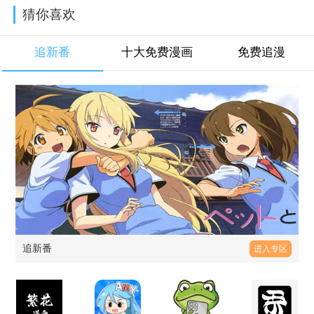
猜你喜欢
追新番
十大免费漫画
免费追漫
追新番
进入专区