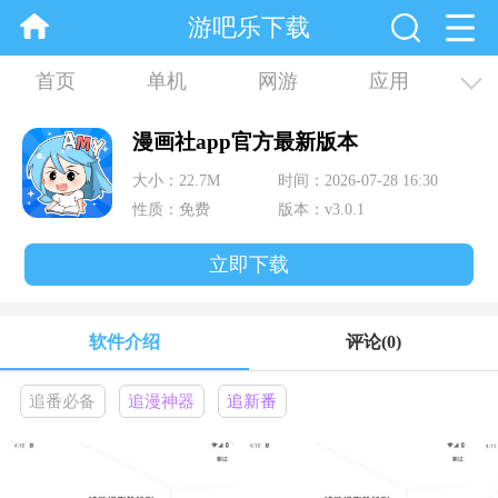
游吧乐下载
首页
单机
网游
应用
资讯
合集
漫画社app官方最新版本
大小：22.7M
时间：2026-07-28 16:30
性质：免费
版本：v3.0.1
立即下载
软件介绍
评论
(0)
追番必备
追漫神器
追新番