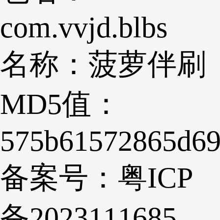
com.vvjd.blbs
名称：
菠萝伴刷
MD5值：
575b61572865d69
备案号：
粤ICP
备2023111685