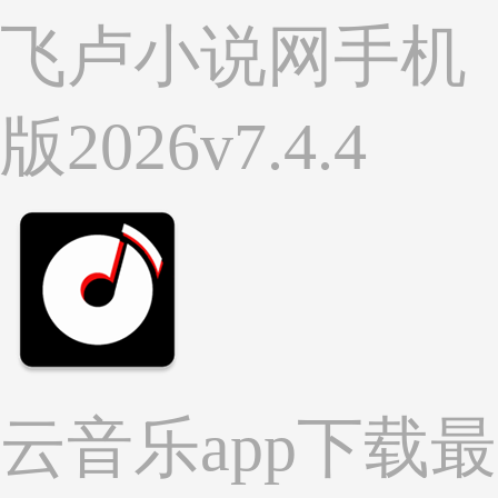
飞卢小说网手机
版2026v7.4.4
云音乐app下载最