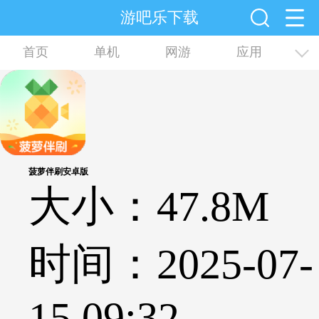
游吧乐下载
首页
单机
网游
应用
资讯
合集
菠萝伴刷安卓版
大小：47.8M
时间：2025-07-
15 09:32