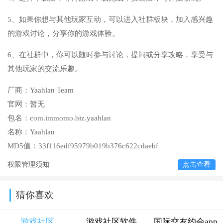
5、如果你想与其他玩家互动，可以进入社群板块，加入感兴趣
的游戏讨论，分享你的游戏体验。
6、在社群中，你可以随时参与讨论，提问或分享攻略，享受与
其他玩家的交流乐趣。
厂商：
Yaahlan Team
官网：
暂无
包名：
com.immomo.biz.yaahlan
名称：
Yaahlan
MD5值：
33f116edf95979b019b376c622cdaebf
权限管理须知
点击查看
猜你喜欢
游戏社区
游戏社区软件
国际交友约会app