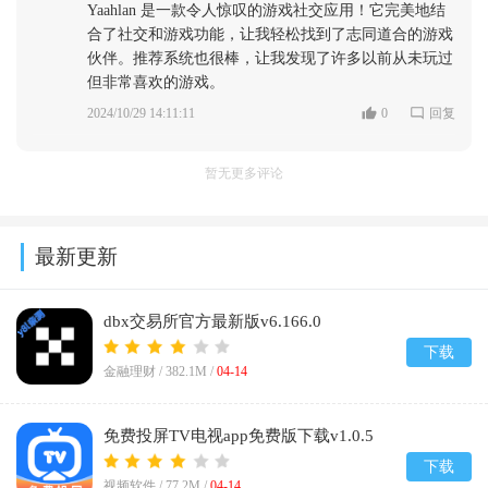
Yaahlan 是一款令人惊叹的游戏社交应用！它完美地结
合了社交和游戏功能，让我轻松找到了志同道合的游戏
伙伴。推荐系统也很棒，让我发现了许多以前从未玩过
但非常喜欢的游戏。
2024/10/29 14:11:11
0
回复
暂无更多评论
最新更新
dbx交易所官方最新版v6.166.0
下载
金融理财 /
382.1M
/
04-14
免费投屏TV电视app免费版下载v1.0.5
下载
视频软件 /
77.2M
/
04-14