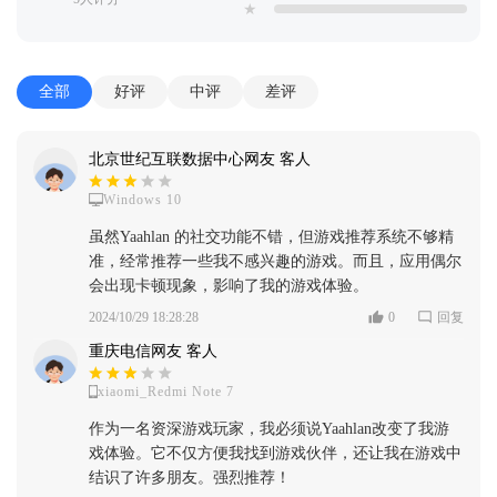
★
全部
好评
中评
差评
北京世纪互联数据中心网友 客人
Windows 10
虽然Yaahlan 的社交功能不错，但游戏推荐系统不够精
准，经常推荐一些我不感兴趣的游戏。而且，应用偶尔
会出现卡顿现象，影响了我的游戏体验。
2024/10/29 18:28:28
0
回复
重庆电信网友 客人
xiaomi_Redmi Note 7
作为一名资深游戏玩家，我必须说Yaahlan改变了我游
戏体验。它不仅方便我找到游戏伙伴，还让我在游戏中
结识了许多朋友。强烈推荐！