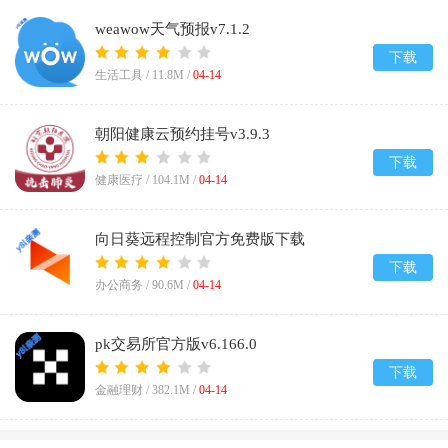
weawow天气预报v7.1.2
下载
生活工具 /
11.8M
/
04-14
朝阳健康云预约挂号v3.9.3
下载
健康医疗 /
104.1M
/
04-14
向日葵远程控制官方免费版下载
v15.5.2.81255
下载
办公商务 /
90.6M
/
04-14
pk交易所官方版v6.166.0
下载
金融理财 /
382.1M
/
04-14