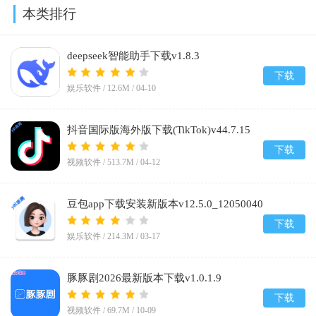
本类排行
deepseek智能助手下载v1.8.3
下载
娱乐软件 /
12.6M
/
04-10
抖音国际版海外版下载(TikTok)v44.7.15
下载
视频软件 /
513.7M
/
04-12
豆包app下载安装新版本v12.5.0_12050040
下载
娱乐软件 /
214.3M
/
03-17
豚豚剧2026最新版本下载v1.0.1.9
下载
视频软件 /
69.7M
/
10-09