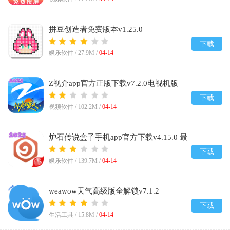
拼豆创造者免费版本v1.25.0
下载
娱乐软件 /
27.9M
/
04-14
Z视介app官方正版下载v7.2.0电视机版
下载
视频软件 /
102.2M
/
04-14
炉石传说盒子手机app官方下载v4.15.0 最
新版
下载
娱乐软件 /
139.7M
/
04-14
weawow天气高级版全解锁v7.1.2
下载
生活工具 /
15.8M
/
04-14