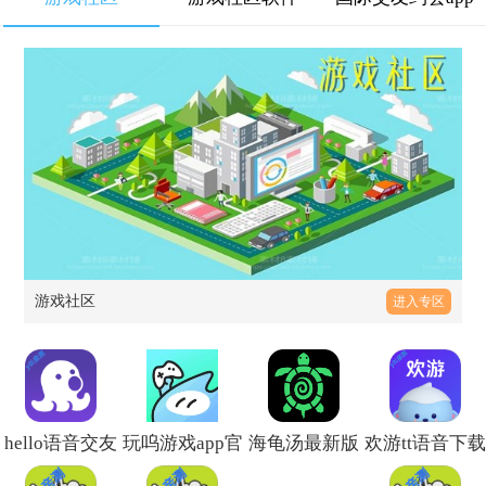
游戏社区
进入专区
hello语音交友
玩呜游戏app官
海龟汤最新版
欢游tt语音下载