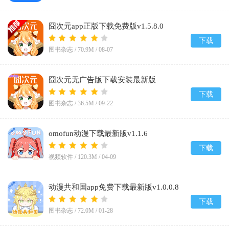
囧次元app正版下载免费版v1.5.8.0
下载
图书杂志 /
70.9M
/
08-07
囧次元无广告版下载安装最新版
2026v1.5.8.0
下载
图书杂志 /
36.5M
/
09-22
omofun动漫下载最新版v1.1.6
下载
视频软件 /
120.3M
/
04-09
动漫共和国app免费下载最新版v1.0.0.8
下载
图书杂志 /
72.0M
/
01-28