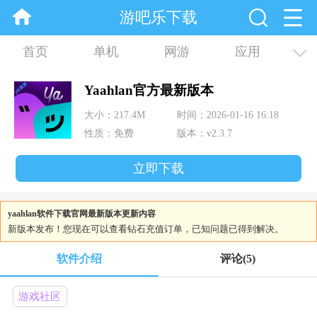
游吧乐下载
首页
单机
网游
应用
资讯
合集
Yaahlan官方最新版本
大小：217.4M
时间：2026-01-16 16:18
性质：免费
版本：v2.3.7
立即下载
yaahlan软件下载官网最新版本更新内容
新版本发布！您现在可以查看钻石充值订单，已知问题已得到解决。
软件介绍
评论
(5)
游戏社区