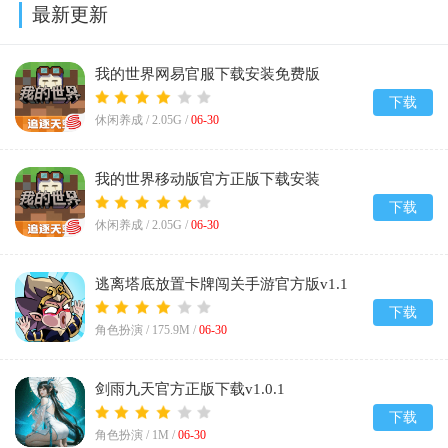
最新更新
我的世界网易官服下载安装免费版
v3.8.25.293531
下载
休闲养成 /
2.05G
/
06-30
我的世界移动版官方正版下载安装
v3.8.25.293531
下载
休闲养成 /
2.05G
/
06-30
逃离塔底放置卡牌闯关手游官方版v1.1
下载
角色扮演 /
175.9M
/
06-30
剑雨九天官方正版下载v1.0.1
下载
角色扮演 /
1M
/
06-30