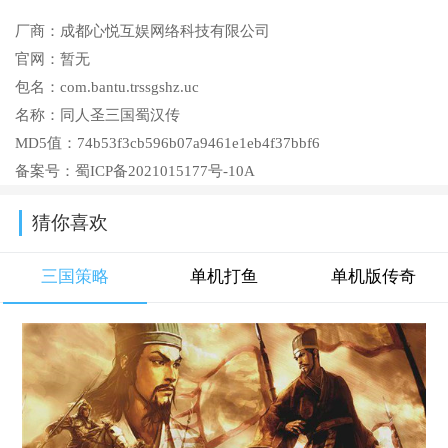
厂商：
成都心悦互娱网络科技有限公司
官网：
暂无
包名：
com.bantu.trssgshz.uc
名称：
同人圣三国蜀汉传
MD5值：
74b53f3cb596b07a9461e1eb4f37bbf6
备案号：
蜀ICP备2021015177号-10A
猜你喜欢
三国策略
单机打鱼
单机版传奇