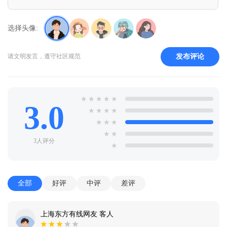
选择头像:
发布评论
请文明发言，遵守社区规范
★
★
★
★
★
3.0
★
★
★
★
★
★
★
★
★
3人评分
★
全部
好评
中评
差评
上海东方有线网友 客人