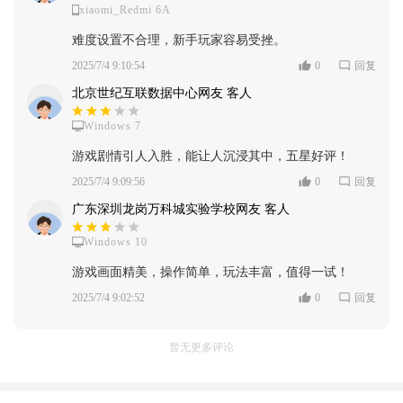
xiaomi_Redmi 6A
难度设置不合理，新手玩家容易受挫。
2025/7/4 9:10:54
0
回复
北京世纪互联数据中心网友 客人
Windows 7
游戏剧情引人入胜，能让人沉浸其中，五星好评！
2025/7/4 9:09:56
0
回复
广东深圳龙岗万科城实验学校网友 客人
Windows 10
游戏画面精美，操作简单，玩法丰富，值得一试！
2025/7/4 9:02:52
0
回复
暂无更多评论