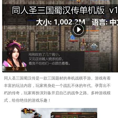
同人圣三国蜀汉传是一款三国题材的单机战棋手游。游戏有着
丰富的玩法内容，玩家将身处一个战乱不休的年代。孕育出不
朽的传奇，玩家将扮演刘备开启自己的战争之路。多种游戏模
式，给你绝佳的游戏乐趣！