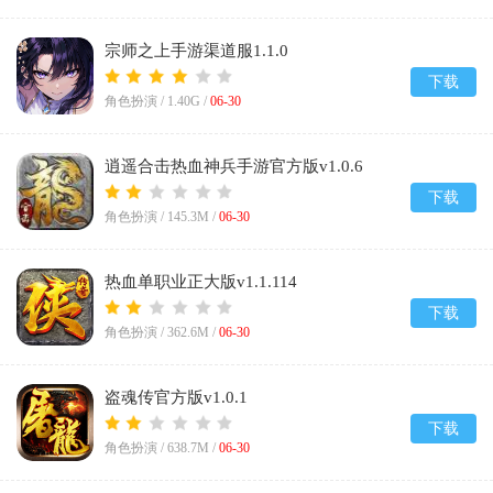
宗师之上手游渠道服1.1.0
下载
角色扮演 /
1.40G
/
06-30
逍遥合击热血神兵手游官方版v1.0.6
下载
角色扮演 /
145.3M
/
06-30
热血单职业正大版v1.1.114
下载
角色扮演 /
362.6M
/
06-30
盗魂传官方版v1.0.1
下载
角色扮演 /
638.7M
/
06-30