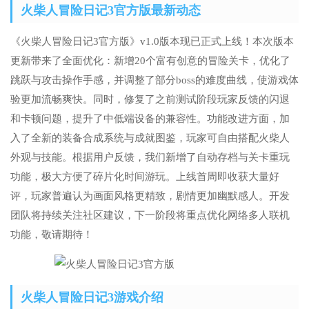
火柴人冒险日记3官方版最新动态
《火柴人冒险日记3官方版》v1.0版本现已正式上线！本次版本
更新带来了全面优化：新增20个富有创意的冒险关卡，优化了
跳跃与攻击操作手感，并调整了部分boss的难度曲线，使游戏体
验更加流畅爽快。同时，修复了之前测试阶段玩家反馈的闪退
和卡顿问题，提升了中低端设备的兼容性。功能改进方面，加
入了全新的装备合成系统与成就图鉴，玩家可自由搭配火柴人
外观与技能。根据用户反馈，我们新增了自动存档与关卡重玩
功能，极大方便了碎片化时间游玩。上线首周即收获大量好
评，玩家普遍认为画面风格更精致，剧情更加幽默感人。开发
团队将持续关注社区建议，下一阶段将重点优化网络多人联机
功能，敬请期待！
火柴人冒险日记3游戏介绍