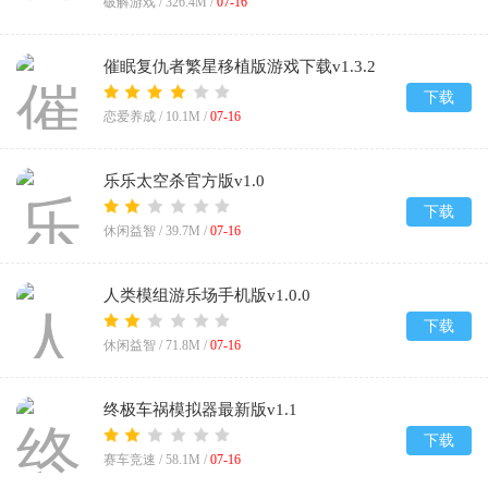
破解游戏 /
326.4M
/
07-16
催眠复仇者繁星移植版游戏下载v1.3.2
下载
恋爱养成 /
10.1M
/
07-16
乐乐太空杀官方版v1.0
下载
休闲益智 /
39.7M
/
07-16
人类模组游乐场手机版v1.0.0
下载
休闲益智 /
71.8M
/
07-16
终极车祸模拟器最新版v1.1
下载
赛车竞速 /
58.1M
/
07-16