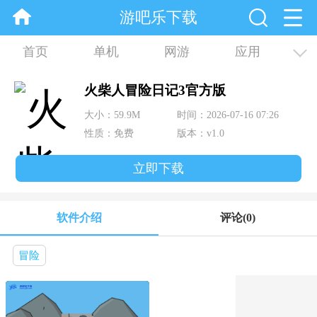
游吧乐下载
首页
单机
网游
应用
资讯
合集
火柴人冒险日记3官方版
大小：59.9M
时间：2026-07-16 07:26
性质：免费
版本：v1.0
立即下载
软件介绍
评论
(0)
冒险