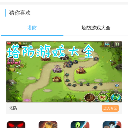
猜你喜欢
塔防
塔防游戏大全
塔防
进入专区