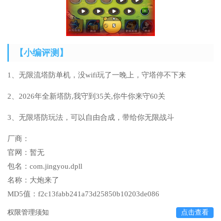
【小编评测】
1、无限流塔防单机，没wifi玩了一晚上，守塔停不下来
2、2026年全新塔防,我守到35关,你牛你来守60关
3、无限塔防玩法，可以自由合成，带给你无限战斗
厂商：
官网：
暂无
包名：
com.jingyou.dpll
名称：
大炮来了
MD5值：
f2c13fabb241a73d25850b10203de086
权限管理须知
点击查看