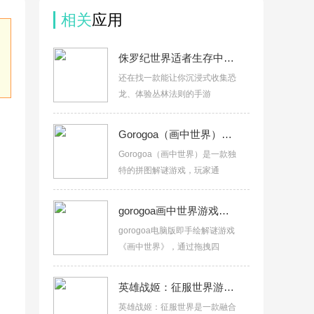
相关
应用
侏罗纪世界适者生存中文版v3.19.34官方版
还在找一款能让你沉浸式收集恐
龙、体验丛林法则的手游
Gorogoa（画中世界）PC版最新版v1.0官方版
Gorogoa（画中世界）是一款独
特的拼图解谜游戏，玩家通
gorogoa画中世界游戏电脑版v1.0.5完整版
gorogoa电脑版即手绘解谜游戏
《画中世界》，通过拖拽四
英雄战姬：征服世界游戏电脑版v1.0完整版
英雄战姬：征服世界是一款融合