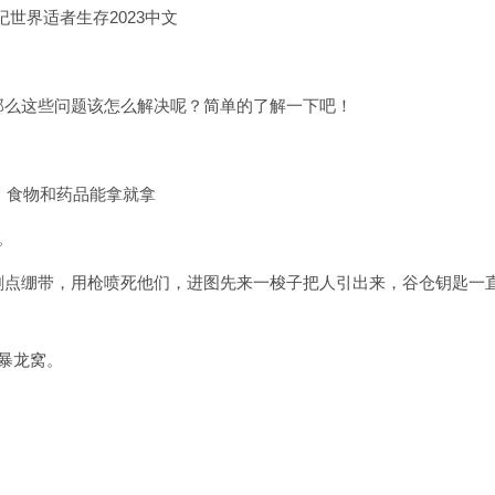
那么这些问题该怎么解决呢？简单的了解一下吧！
，食物和药品能拿就拿
。
刷点绷带，用枪喷死他们，进图先来一梭子把人引出来，谷仓钥匙一
暴龙窝。