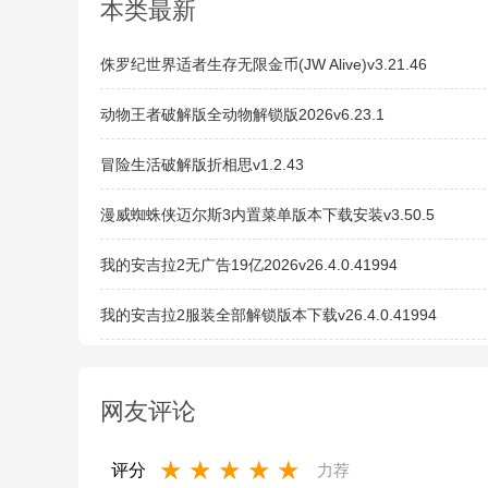
本类最新
侏罗纪世界适者生存无限金币(JW Alive)v3.21.46
动物王者破解版全动物解锁版2026v6.23.1
冒险生活破解版折相思v1.2.43
漫威蜘蛛侠迈尔斯3内置菜单版本下载安装v3.50.5
我的安吉拉2无广告19亿2026v26.4.0.41994
我的安吉拉2服装全部解锁版本下载v26.4.0.41994
网友评论
★
★
★
★
★
评分
力荐