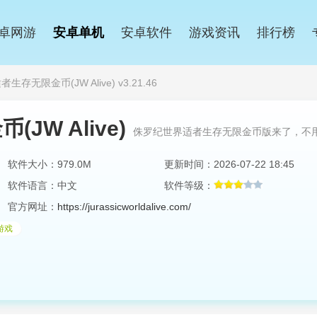
卓网游
安卓单机
安卓软件
游戏资讯
排行榜
存无限金币(JW Alive) v3.21.46
W Alive)
侏罗纪世界适者生存无限金币版来了，不
软件大小：979.0M
更新时间：2026-07-22 18:45
软件语言：中文
软件等级：
官方网址：
https://jurassicworldalive.com/
游戏