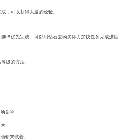
完成，可以获得大量的经验。
下选择优先完成。可以用钻石去购买体力加快任务完成进度。
高等级的方法。
。
市场竞争。
对决。
都能够来试着。