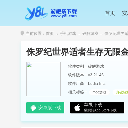
首页
安
当前位置：
首页
→
手机游戏
→
破解游戏
→ 侏罗纪世界适者生
侏罗纪世界适者生存无限金币(J
软件类别：破解游戏
软件版本：v3.21.46
软件厂商：Ludia Inc.
相关标签：
mod游戏
真破解
苹果下载
安卓版下载
需跳转App Store下载