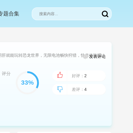
专题合集
用肝就能玩转恐龙世界，无限电池畅快狩猎，快来体验吧！
发表评论
评分
好评：
2
差评：
4