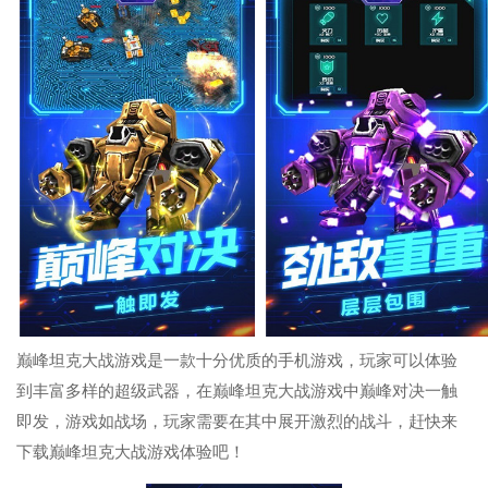
巅峰坦克大战游戏是一款十分优质的手机游戏，玩家可以体验
到丰富多样的超级武器，在巅峰坦克大战游戏中巅峰对决一触
即发，游戏如战场，玩家需要在其中展开激烈的战斗，赶快来
下载巅峰坦克大战游戏体验吧！