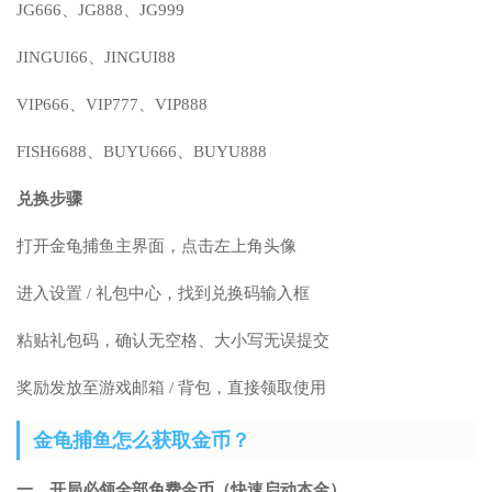
JG666、JG888、JG999
JINGUI66、JINGUI88
VIP666、VIP777、VIP888
FISH6688、BUYU666、BUYU888
兑换步骤
打开金龟捕鱼主界面，点击左上角头像
进入设置 / 礼包中心，找到兑换码输入框
粘贴礼包码，确认无空格、大小写无误提交
奖励发放至游戏邮箱 / 背包，直接领取使用
金龟捕鱼怎么获取金币？
一、开局必领全部免费金币（快速启动本金）