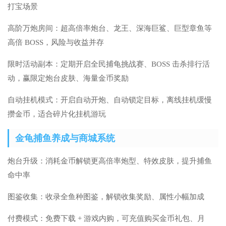
打宝场景
高阶万炮房间：超高倍率炮台、龙王、深海巨鲨、巨型章鱼等
高倍 BOSS，风险与收益并存
限时活动副本：定期开启全民捕龟挑战赛、BOSS 击杀排行活
动，赢限定炮台皮肤、海量金币奖励
自动挂机模式：开启自动开炮、自动锁定目标，离线挂机缓慢
攒金币，适合碎片化挂机游玩
金龟捕鱼养成与商城系统
炮台升级：消耗金币解锁更高倍率炮型、特效皮肤，提升捕鱼
命中率
图鉴收集：收录全鱼种图鉴，解锁收集奖励、属性小幅加成
付费模式：免费下载 + 游戏内购，可充值购买金币礼包、月