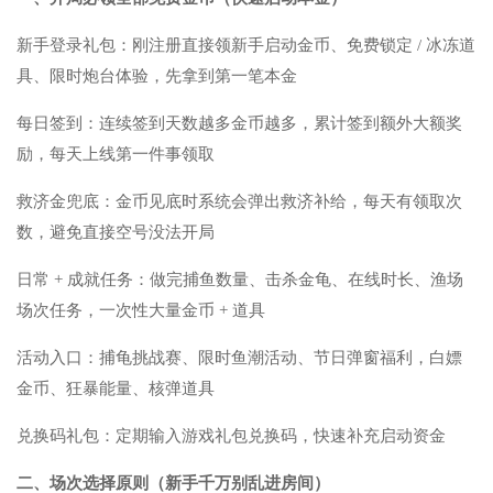
新手登录礼包：刚注册直接领新手启动金币、免费锁定 / 冰冻道
具、限时炮台体验，先拿到第一笔本金
每日签到：连续签到天数越多金币越多，累计签到额外大额奖
励，每天上线第一件事领取
救济金兜底：金币见底时系统会弹出救济补给，每天有领取次
数，避免直接空号没法开局
日常 + 成就任务：做完捕鱼数量、击杀金龟、在线时长、渔场
场次任务，一次性大量金币 + 道具
活动入口：捕龟挑战赛、限时鱼潮活动、节日弹窗福利，白嫖
金币、狂暴能量、核弹道具
兑换码礼包：定期输入游戏礼包兑换码，快速补充启动资金
二、场次选择原则（新手千万别乱进房间）