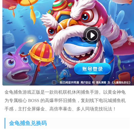
金龟捕鱼游戏正版是一款街机联机休闲捕鱼手游。以黄金神龟
为专属核心 BOSS 的高爆率怀旧捕鱼，复刻线下电玩城捕鱼机
手感，主打全屏爆金、高倍率暴击、多人同场竞技玩法！
金龟捕鱼兑换码