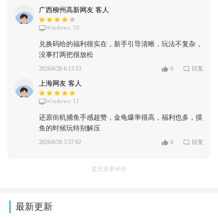
广西柳州高新网友 客人
Windows 10
兑换码给的福利很实在，新手引导清晰，玩法不复杂，
没事打两把很放松
2026/6/26 6:13:53
0
回复
上海网友 客人
Windows 11
还原街机捕鱼手感超赞，金龟爆率很高，福利也多，摸
鱼的时候玩特别解压
2026/6/26 3:57:02
0
回复
暂无更多评论
最新更新