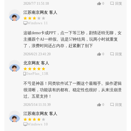
欢互动剧情的姐妹
2026/7/7 11:51:18
0
回复
江苏南京网友 客人
Windows 11
这破demo卡成PPT，点一下等三秒，剧情还特无聊，女
主播跟个AI一样假。说是57种结局，玩两小时就重复
了，浪费时间还占内存，赶紧删了别下
2026/6/21 23:41:20
0
回复
北京网友 客人
OnePlus_13R
不亏是神器！同类软件试了一圈这个最顺手。操作逻辑
很清晰，功能该有的都有。稳定性也很好，从来没崩溃
过。五星支持！
2026/5/14 11:31:39
0
回复
江苏南京网友 客人
Windows 10