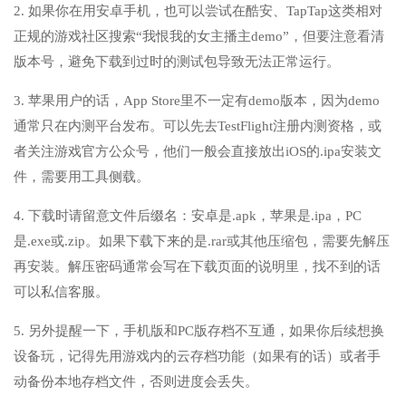
2. 如果你在用安卓手机，也可以尝试在酷安、TapTap这类相对
正规的游戏社区搜索“我恨我的女主播主demo”，但要注意看清
版本号，避免下载到过时的测试包导致无法正常运行。
3. 苹果用户的话，App Store里不一定有demo版本，因为demo
通常只在内测平台发布。可以先去TestFlight注册内测资格，或
者关注游戏官方公众号，他们一般会直接放出iOS的.ipa安装文
件，需要用工具侧载。
4. 下载时请留意文件后缀名：安卓是.apk，苹果是.ipa，PC
是.exe或.zip。如果下载下来的是.rar或其他压缩包，需要先解压
再安装。解压密码通常会写在下载页面的说明里，找不到的话
可以私信客服。
5. 另外提醒一下，手机版和PC版存档不互通，如果你后续想换
设备玩，记得先用游戏内的云存档功能（如果有的话）或者手
动备份本地存档文件，否则进度会丢失。