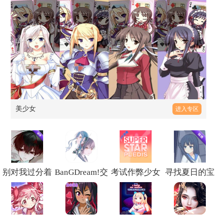
美少女
进入专区
别对我过分着
BanGDream!交
考试作弊少女
寻找夏日的宝
迷游戏手机版
织的乐章手游
的威逼方法下
物小熊移植完
v1.5.8官方版
官方最新版免
载安装v1.11.13
整版下载v1.0