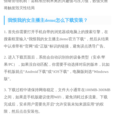
情绪管理机制：需精准控制米奥的兴趣值与压力值，数值失衡
将触发毁灭性结局
我恨我的女主播主demo怎么下载安装？
1. 首先你需要打开手机自带的浏览器或电脑上的搜索引擎，在
搜索框里输入“我恨我的女主播主demo官方下载”，然后从结果
中认准带有“官网”或“正版”标识的链接，避免误点诱导广告。
2. 进入下载页面后，系统会自动识别你的设备类型（安卓/苹
果/PC），如果没自动匹配，你需要手动选择对应的版本，比如
手机版就点“Android下载”或“iOS下载”，电脑版则选“Windows
版”。
3. 下载过程中请保持网络稳定，文件大小通常在100MB-300MB
之间，如果是手机版建议使用WiFi，避免消耗过多流量。下载
完成后，安卓用户需要先开启“允许安装未知来源应用”的权
限，然后点击安装包。