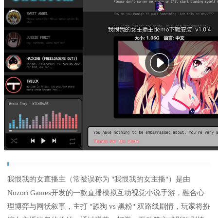
我恨我的女直播主（常被误称为 "我恨我的女主播"）是由
Nozori Games开发的一款直播模拟互动视觉小说手游，融合心
理博弈与网状叙事，主打 "舔狗 vs 黑粉" 双路线剧情，玩家将扮