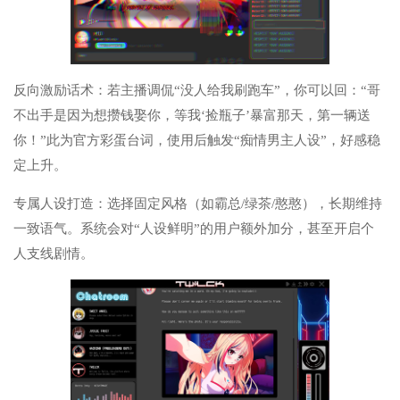
反向激励话术：若主播调侃“没人给我刷跑车”，你可以回：“哥
不出手是因为想攒钱娶你，等我‘捡瓶子’暴富那天，第一辆送
你！”此为官方彩蛋台词，使用后触发“痴情男主人设”，好感稳
定上升。
专属人设打造：选择固定风格（如霸总/绿茶/憨憨），长期维持
一致语气。系统会对“人设鲜明”的用户额外加分，甚至开启个
人支线剧情。