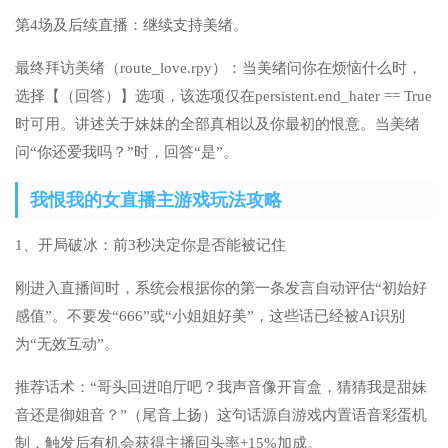
第4场及后续直播：继续支持美绪。
最终拜访美绪（route_love.rpy）：当美绪问你在烦恼什么时，
选择【（回答）】选项，该选项仅在persistent.end_hater == True
时可用。讲述关于妹妹的全部真相以及你最初的恨意。当美绪
问“你还爱我吗？”时，回答“是”。
我恨我的女直播主游戏玩法攻略
1、开局破冰：前3秒决定你是否能被记住
刚进入直播间时，系统会根据你的第一条发言自动评估“初始好
感值”。不要发“666”或“小姐姐好美”，这些话已经被AI识别
为“无效互动”。
推荐话术：“哥头回进咱厅吧？我声音像开盲盒，猜猜我是甜妹
音还是御姐音？”（尾音上扬）这句话源自游戏内置语音彩蛋机
制，触发后有机会获得主播回头率+15%加成。