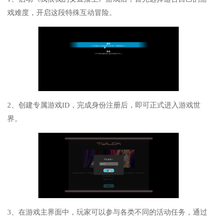
戏难度，开启这段特殊互动冒险。
2、创建专属游戏ID，完成身份注册后，即可正式进入游戏世
界。
3、在游戏主界面中，玩家可以参与各类不同的活动任务，通过