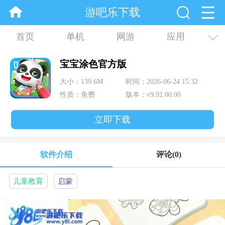
游吧乐下载
首页
单机
网游
应用
资讯
合集
宝宝涂色官方版
大小：139.6M
时间：2026-06-24 15:32
性质：免费
版本：v9.92.00.00
立即下载
软件介绍
评论
(0)
儿童教育
启蒙