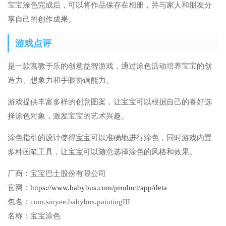
宝宝涂色完成后，可以将作品保存在相册，并与家人和朋友分
享自己的创作成果。
游戏点评
是一款寓教于乐的创意益智游戏，通过涂色活动培养宝宝的创
造力、想象力和手眼协调能力。
游戏提供丰富多样的创意图案，让宝宝可以根据自己的喜好选
择涂色对象，激发宝宝的艺术兴趣。
涂色指引的设计使得宝宝可以准确地进行涂色，同时游戏内置
多种画笔工具，让宝宝可以随意选择涂色的风格和效果。
厂商：
宝宝巴士股份有限公司
官网：
https://www.babybus.com/product/app/deta
包名：
com.sinyee.babybus.paintingIII
名称：
宝宝涂色