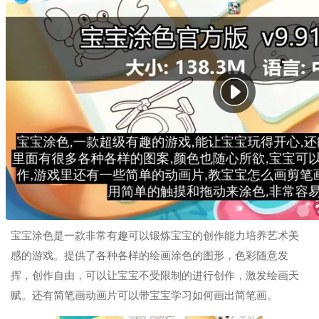
宝宝涂色是一款非常有趣可以锻炼宝宝的创作能力培养艺术美
感的游戏。提供了各种各样的绘画涂色的图形，色彩随意发
挥，创作自由，可以让宝宝不受限制的进行创作，激发绘画天
赋。还有简笔画动画片可以带宝宝学习如何画出简笔画。