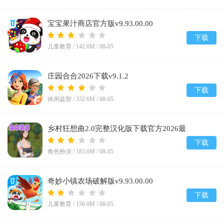
宝宝果汁商店官方版v9.93.00.00
下载
儿童教育 /
142.6M
/
08-05
庄园合合2026下载v9.1.2
下载
休闲益智 /
332.6M
/
08-05
乡村狂想曲2.0完整汉化版下载官方2026最
新版v2.0
下载
角色扮演 /
183.6M
/
08-05
奇妙小镇农场破解版v9.93.00.00
下载
儿童教育 /
156.0M
/
08-05